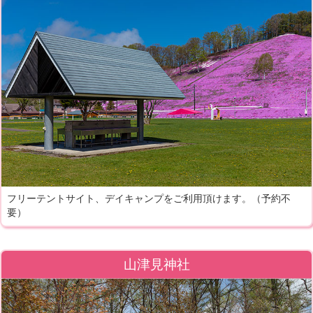
フリーテントサイト、デイキャンプをご利用頂けます。（予約不
要）
山津見神社