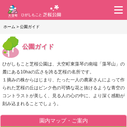
ホーム
>
公園ガイド
公園ガイド
ひがしもこと芝桜公園は、大空町東藻琴の南端「藻琴山」の
麓にある10haの広さを誇る芝桜の名所です。
１摘みの株からはじまり、たった一人の農家さんによって作
られた芝桜の丘はピンク色の可憐な花と抜けるような青空の
コントラストが美しく、見る人の心の中に、より深く感動が
刻み込まれることでしょう。
園内マップ・ご案内