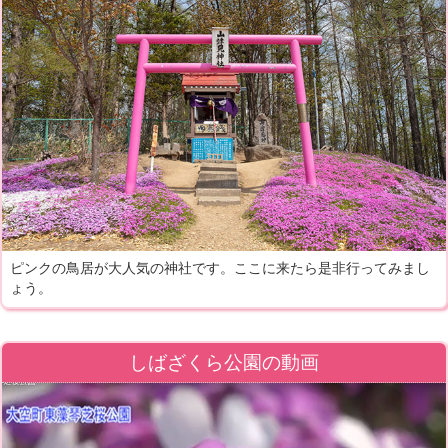
ピンクの鳥居が大人気の神社です。ここに来たら是非行ってみまし
ょう。
しばざくら公園の動画