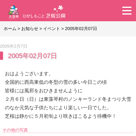
ホーム
>
お知らせ
>
イベント
>
2005年02月07日
2005年2月7日
2005年02月07日
おはようございます。
全国的に西高東低の冬型の雪の多い今日この頃
皆様には風邪をおひきませんように
２月６日（日）は東藻琴村のノンキーランド冬まつり大雪
のなか元気な子供たちにより楽しい一日でした。
芝桜は静かに５月初旬より咲きほこるよう待機中！
その他の写真