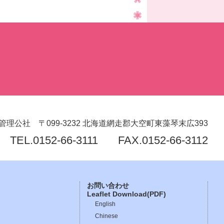
管理公社
〒099-3232
北海道網走郡大空町東藻琴末広393
TEL.
0152-66-3111
FAX.0152-66-3112
お問い合わせ
Leaflet Download(PDF)
English
Chinese