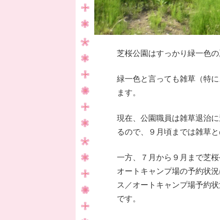
芝桜公園はすっかり緑一色の
緑一色と言っても雑草（特に
ます。
現在、公園職員は雑草退治に
るので、９月頃までは雑草と
一方、７月から９月まで芝桜
オートキャンプ場の予約状況
ス／オートキャンプ場予約状
です。