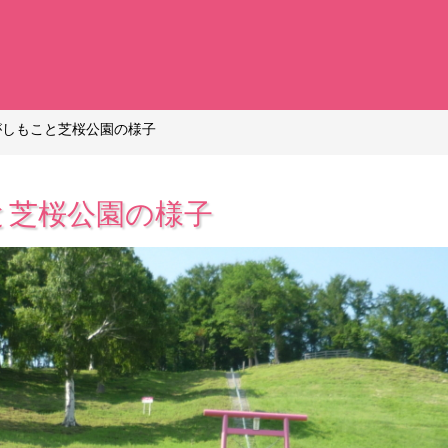
がしもこと芝桜公園の様子
と芝桜公園の様子