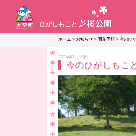
ホーム
>
お知らせ
>
開花予想
>
今のひ
2024年7月10日
今のひがしもこ