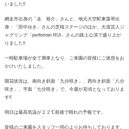
いました!!
網走市出身の「走 裕介」さんと、地元大空町東藻琴出
身・「田中ゆき」さんの芝桜ステージのほか、大道芸人ジ
ャグリング「performer RUI」さんの路上公演で盛り上が
りました!!
一時駐車場が全て満車となり、ご来園の皆様にご迷惑をお
かけいたしました。
開花状況は、南向き斜面「九分咲き」、西向き斜面「八分
咲き」、平面「七分咲き」で、今週が見頃となっておりま
す!!
明日は最高気温が２２℃前後で晴れの予報です。
皆様のご来園をスタッフ一同心よりお待ちしております。