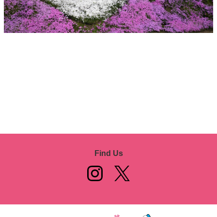
Find Us