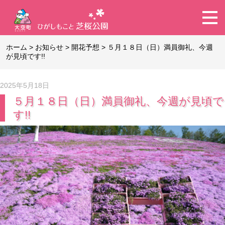
ホーム
>
お知らせ
>
開花予想
>
５月１８日（日）満員御礼、今週
が見頃です!!
2025年5月18日
５月１８日（日）満員御礼、今週が見頃で
す!!