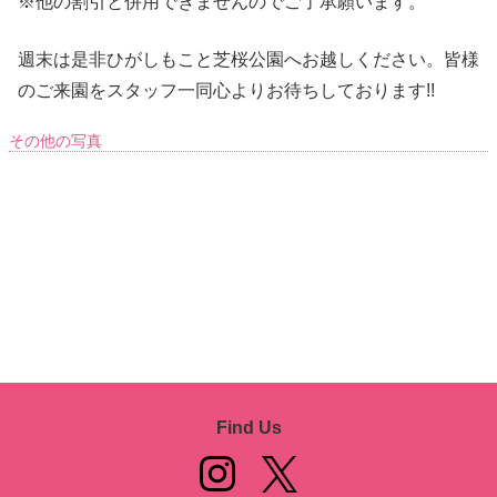
※他の割引と併用できませんのでご了承願います。
週末は是非ひがしもこと芝桜公園へお越しください。皆様
のご来園をスタッフ一同心よりお待ちしております!!
その他の写真
Find Us