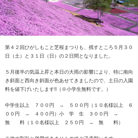
第４２回ひがしもこと芝桜まつりも、残すところ５月３０
日（土）と３１日（日）の２日間となりました。
５月後半の気温上昇と本日の大雨の影響により、特に南向
き斜面と西向き斜面が色あせてきましたので、土日の入園
料を値下げいたします!!（※小学生無料です。）
中学生以上 ７００円 → ５００円（１０名様以上 ６
００円 → ４００円）小 学 生 ３００円 →
無 料（１０名様以上 ２５０円 → 無 料）