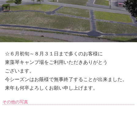
☆６月初旬～８月３１日まで多くのお客様に
東藻琴キャンプ場をご利用いただきありがとう
ございます。
今シーズンはお蔭様で無事終了することが出来ました。
来年も何卒よろしくお願い申し上げます。
その他の写真