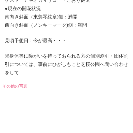
ゲスト アキオカマサコ ・こおり健太
●現在の開花状況
南向き斜面（東藻琴紋章)側：満開
西向き斜面（ノンキーマーク)側：満開
見頃予想日：今が最高・・・
※身体等に障がいを持っておられる方の個別割引・団体割
引については、事前にひがしもこと芝桜公園へ問い合わせ
をして
その他の写真