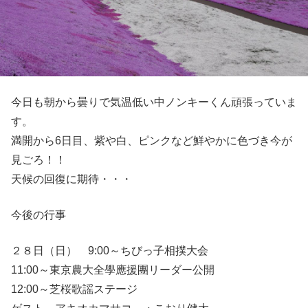
今日も朝から曇りで気温低い中ノンキーくん頑張っていま
す。
満開から6日目、紫や白、ピンクなど鮮やかに色づき今が
見ごろ！！
天候の回復に期待・・・
今後の行事
２８日（日） 9:00～ちびっ子相撲大会
11:00～東京農大全學應援團リーダー公開
12:00～芝桜歌謡ステージ