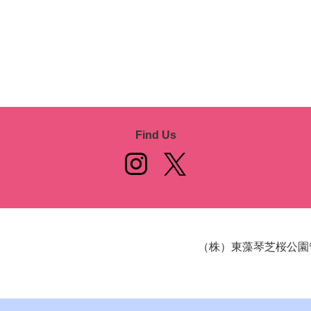
Find Us
（株）東藻琴芝桜公園