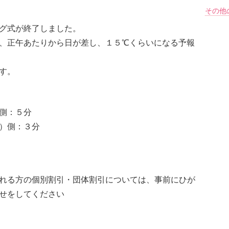
その他
グ式が終了しました。
、正午あたりから日が差し、１５℃くらいになる予報
す。
側：５分
）側：３分
れる方の個別割引・団体割引については、事前にひが
せをしてください