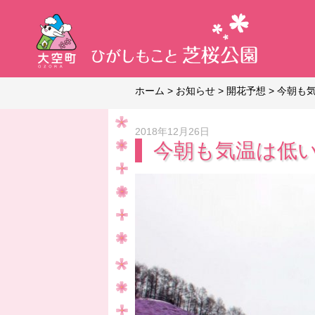
ホーム
>
お知らせ
>
開花予想
>
今朝も気
2018年12月26日
今朝も気温は低いで