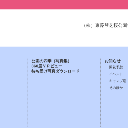
（株）東藻琴芝桜公園
公園の四季（写真集）
お知らせ
360度ＶＲビュー
開花予想
待ち受け写真ダウンロード
イベント
キャンプ場
そのほか