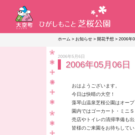
ホーム
>
お知らせ
>
開花予想
>
2006年
2006年5月6日
2006年05月06日
おはようございます。
今日は快晴の大空！
藻琴山温泉芝桜公園はオープ
園内ではゴーカート・ミニＳ
売店やトイレの清掃準備も出
皆様のご来園をお待ちしてい