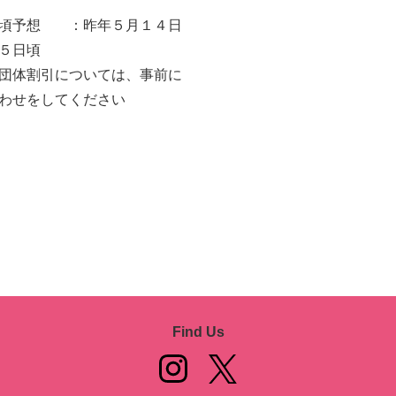
頃予想 ：昨年５月１４日
５日頃
団体割引については、事前に
わせをしてください
Find Us