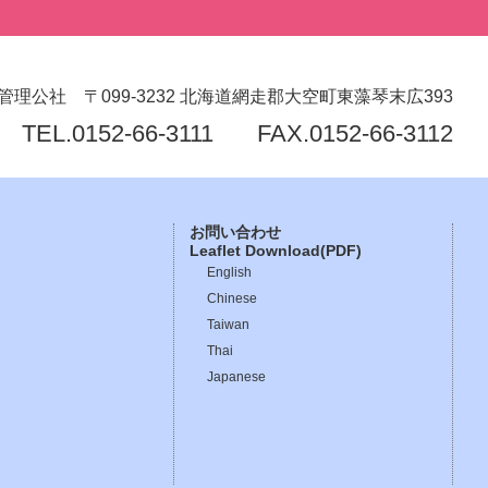
管理公社
〒099-3232
北海道網走郡大空町東藻琴末広393
TEL.
0152-66-3111
FAX.0152-66-3112
お問い合わせ
Leaflet Download(PDF)
English
Chinese
Taiwan
Thai
Japanese