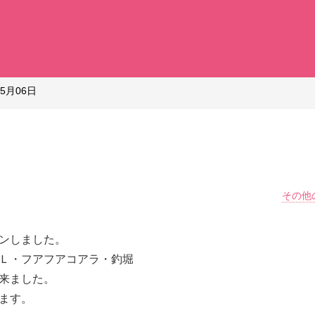
05月06日
その他
ンしました。
Ｌ・フアフアコアラ・釣堀
来ました。
ます。