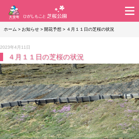
ホーム
>
お知らせ
>
開花予想
>
４月１１日の芝桜の状況
2023年4月11日
４月１１日の芝桜の状況