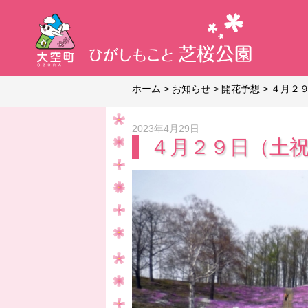
ホーム
>
お知らせ
>
開花予想
>
４月２
2023年4月29日
４月２９日（土