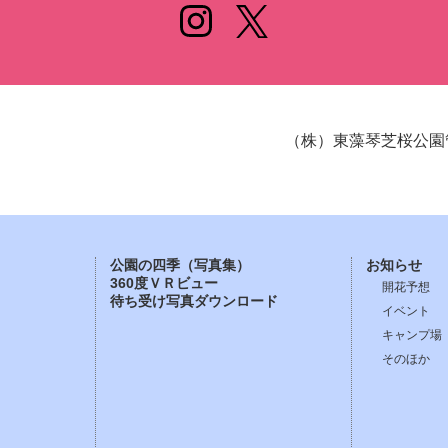
（株）東藻琴芝桜公園
公園の四季（写真集）
お知らせ
360度ＶＲビュー
開花予想
待ち受け写真ダウンロード
イベント
キャンプ場
そのほか