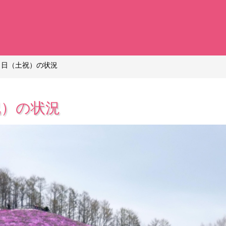
９日（土祝）の状況
祝）の状況