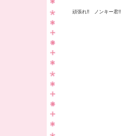
頑張れ!! ノンキー君!!