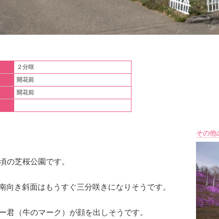
２分咲
開花前
開花前
その他
頃の芝桜公園です。
南向き斜面はもうすぐ三分咲きになりそうです。
ー君（牛のマーク）が顔を出しそうです。