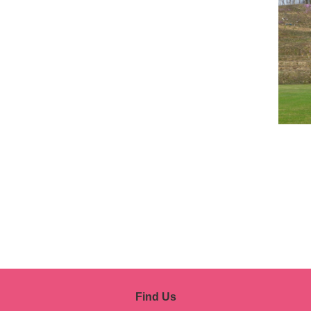
Find Us