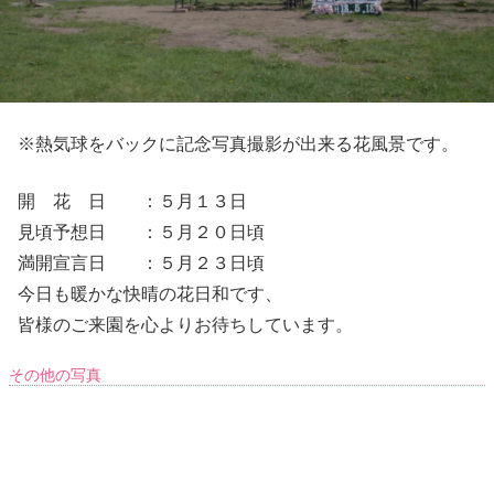
※熱気球をバックに記念写真撮影が出来る花風景です。
開 花 日 ：５月１３日
見頃予想日 ：５月２０日頃
満開宣言日 ：５月２３日頃
今日も暖かな快晴の花日和です、
皆様のご来園を心よりお待ちしています。
その他の写真