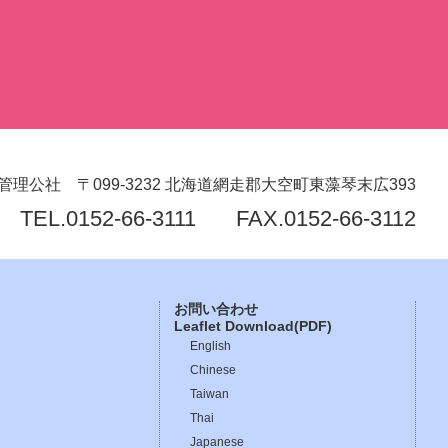
管理公社
〒099-3232
北海道網走郡大空町東藻琴末広393
TEL.
0152-66-3111
FAX.0152-66-3112
お問い合わせ
Leaflet Download(PDF)
English
Chinese
Taiwan
Thai
Japanese