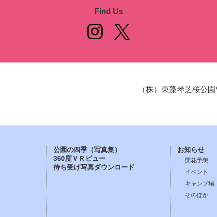
Find Us
（株）東藻琴芝桜公園
公園の四季（写真集）
お知らせ
360度ＶＲビュー
開花予想
待ち受け写真ダウンロード
イベント
キャンプ場
そのほか