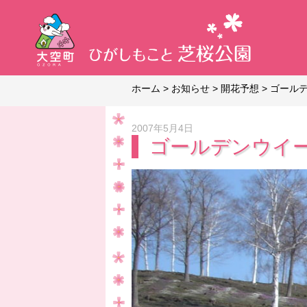
ホーム
>
お知らせ
>
開花予想
>
ゴールデ
2007年5月4日
ゴールデンウイーク