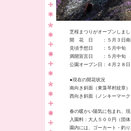
芝桜まつりがオープンしまし
開 花 日 ：５月３日南
見頃予想日 ：５月中旬
満開宣言日 ：５月中旬
公園オープン日：４月２８日
●現在の開花状況
南向き斜面（東藻琴村紋章）
西向き斜面（ノンキーマーク
春の暖かい陽気に包まれ、現
入園料：大人５００円（団体
園内には、ゴーカート・釣り