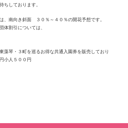
待ちしております。
は、南向き斜面 ３０％～４０％の開花予想です。
団体割引については、
東藻琴・３町を巡るお得な共通入園券を販売しており
円小人５００円