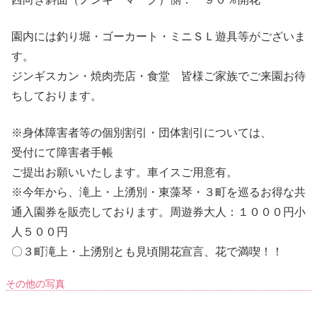
園内には釣り堀・ゴーカート・ミニＳＬ遊具等がございま
す。
ジンギスカン・焼肉売店・食堂 皆様ご家族でご来園お待
ちしております。
※身体障害者等の個別割引・団体割引については、
受付にて障害者手帳
ご提出お願いいたします。車イスご用意有。
※今年から、滝上・上湧別・東藻琴・３町を巡るお得な共
通入園券を販売しております。周遊券大人：１０００円小
人５００円
〇３町滝上・上湧別とも見頃開花宣言、花で満喫！！
その他の写真