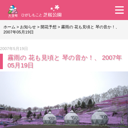
ホーム
>
お知らせ
>
開花予想
>
霧雨の 花も見頃と 琴の音か！、
2007年05月19日
2007年5月19日
霧雨の 花も見頃と 琴の音か！、 2007年
05月19日