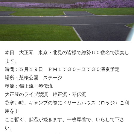
本日 大正琴 東京・北見の皆様で総勢６０数名で演奏し
ます。
時間：５月１９日 ＰＭ１：３０～２：３０演奏予定
場所：芝桜公園 ステージ
琴流：錦正流・琴伝流
大正琴のライブ競演 錦正流・琴伝流
◎寒い時、キャンプの際にドリームハウス（ロッジ）ご利
用を！
ここ暫く、低温が続きます、一枚厚着で、いらして下さ
い。