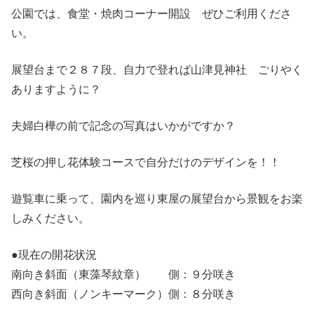
公園では、食堂・焼肉コーナー開設 ぜひご利用くださ
い。
展望台まで２８７段、自力で登れば山津見神社 ごりやく
ありますように？
夫婦白樺の前で記念の写真はいかがですか？
芝桜の押し花体験コースで自分だけのデザインを！！
遊覧車に乗って、園内を巡り東屋の展望台から景観をお楽
しみください。
●現在の開花状況
南向き斜面（東藻琴紋章） 側：９分咲き
西向き斜面（ノンキーマーク）側：８分咲き