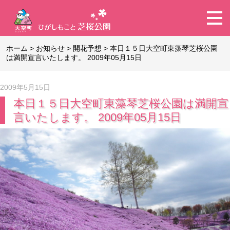
ホーム
>
お知らせ
>
開花予想
>
本日１５日大空町東藻琴芝桜公園
は満開宣言いたします。 2009年05月15日
2009年5月15日
本日１５日大空町東藻琴芝桜公園は満開宣
言いたします。 2009年05月15日