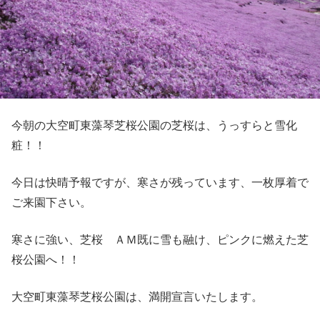
今朝の大空町東藻琴芝桜公園の芝桜は、うっすらと雪化
粧！！
今日は快晴予報ですが、寒さが残っています、一枚厚着で
ご来園下さい。
寒さに強い、芝桜 ＡＭ既に雪も融け、ピンクに燃えた芝
桜公園へ！！
大空町東藻琴芝桜公園は、満開宣言いたします。