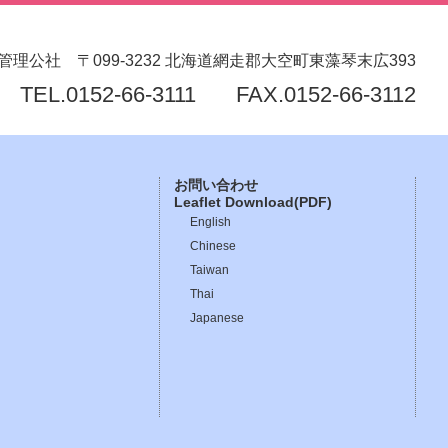
管理公社
〒099-3232
北海道網走郡大空町東藻琴末広393
TEL.
0152-66-3111
FAX.0152-66-3112
お問い合わせ
Leaflet Download(PDF)
English
Chinese
Taiwan
Thai
Japanese