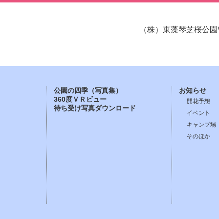
（株）東藻琴芝桜公園
公園の四季（写真集）
お知らせ
360度ＶＲビュー
開花予想
待ち受け写真ダウンロード
イベント
キャンプ場
そのほか