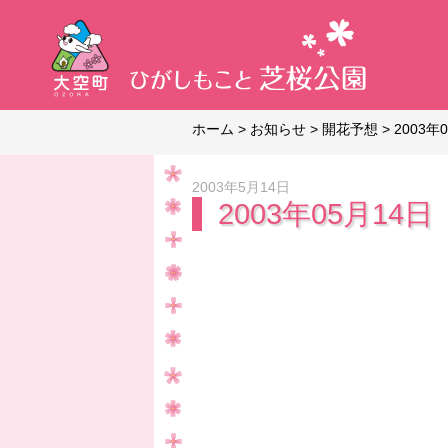
ホーム
>
お知らせ
>
開花予想
>
2003年
2003年5月14日
2003年05月14日