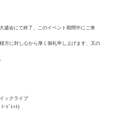
大盛会にて終了、このイベント期間中にご来
の皆様方に対し心から厚く御礼申し上げます、又の
。
！
テエイックライブ
ｰﾄﾞﾚｯﾄ)