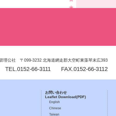
管理公社
〒099-3232
北海道網走郡大空町東藻琴末広393
TEL.
0152-66-3111
FAX.0152-66-3112
お問い合わせ
Leaflet Download(PDF)
English
Chinese
Taiwan