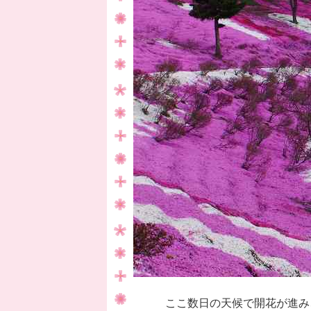
ここ数日の天候で開花が進み