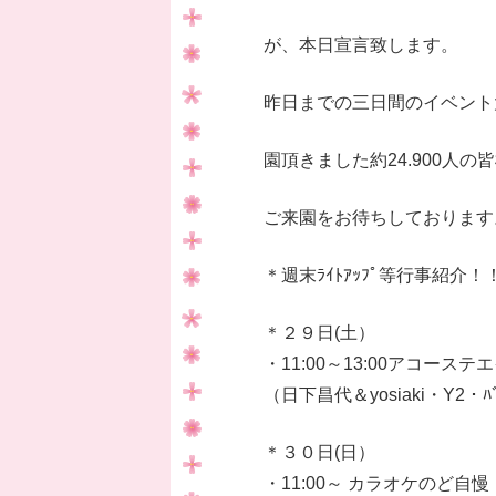
が、本日宣言致します。
昨日までの三日間のイベント
園頂きました約24.900人
ご来園をお待ちしております
＊週末ﾗｲﾄｱｯﾌﾟ等行事紹介！
＊２９日(土）
・11:00～13:00アコース
（日下昌代＆yosiaki・Y2・ﾊﾞﾗ
＊３０日(日）
・11:00～ カラオケのど自慢