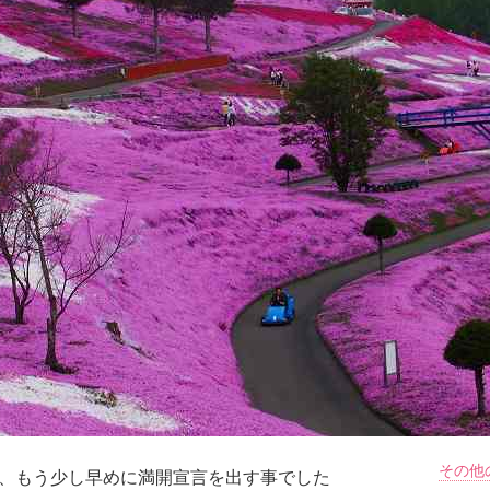
その他
、もう少し早めに満開宣言を出す事でした