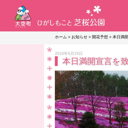
ホーム
>
お知らせ
>
開花予想
>
本日満開
2010年5月24日
本日満開宣言を致し