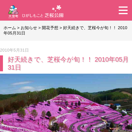
ホーム
>
お知らせ
>
開花予想
>
好天続きで、芝桜今が旬！！ 2010
年05月31日
2010年5月31日
好天続きで、芝桜今が旬！！ 2010年05月
31日