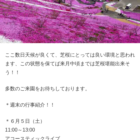
ここ数日天候が良くて、芝桜にとっては良い環境と思われ
ます、この状態を保てば来月中頃までは芝桜堪能出来そ
う！！
多数のご来園をお待ちしております。
＊週末の行事紹介！！
＊６月５日（土）
11:00～13:00
アコースティックライブ