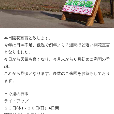
本日開花宣言と致します。
今年は日照不足、低温で例年より３週間ほど遅い開花宣言
となりました。
今日から天気も良くなり、今月末から６月初めに満開の予
想。
これから見頃となります、多数のご来園をお待ちしており
ます。
＊今週の行事
ライトアップ
２３日(木)～２６日(日）4日間