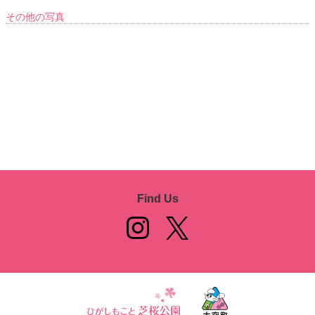
その他の写真
Find Us