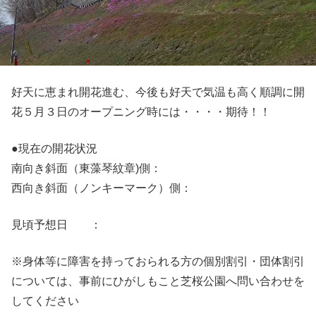
好天に恵まれ開花進む、今後も好天で気温も高く順調に開
花５月３日のオープニング時には・・・・期待！！
●現在の開花状況
南向き斜面（東藻琴紋章)側：
西向き斜面（ノンキーマーク）側：
見頃予想日 ：
※身体等に障害を持っておられる方の個別割引・団体割引
については、事前にひがしもこと芝桜公園へ問い合わせを
してください