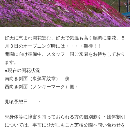
好天に恵まれ開花進む、好天で気温も高く順調に開花、５
月３日のオープニング時には・・・・期待！！
開園に向け準備中、スタッフ一同ご来園をお待ちしており
ます。
●現在の開花状況
南向き斜面（東藻琴紋章） 側：
西向き斜面（ノンキーマーク）側：
見頃予想日 ：
※身体等に障害を持っておられる方の個別割引・団体割引
については、事前にひがしもこと芝桜公園へ問い合わせを