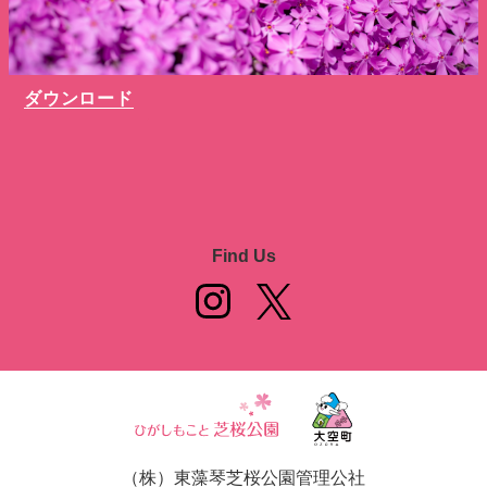
ダウンロード
Find Us
（株）東藻琴芝桜公園管理公社