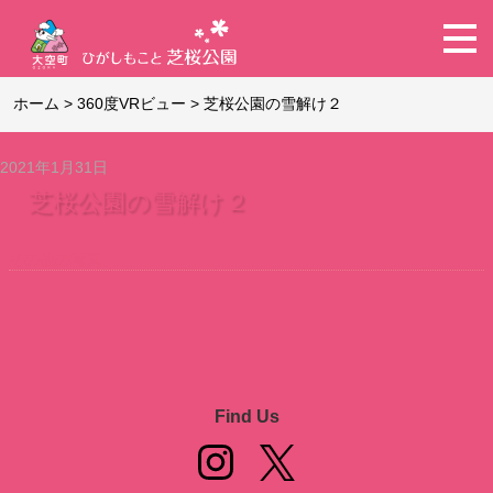
ホーム
>
360度VRビュー
>
芝桜公園の雪解け２
2021年1月31日
芝桜公園の雪解け２
その他の写真
Find Us