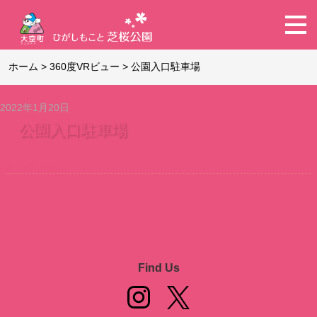
ホーム
>
360度VRビュー
>
公園入口駐車場
2022年1月20日
公園入口駐車場
その他の写真
Find Us