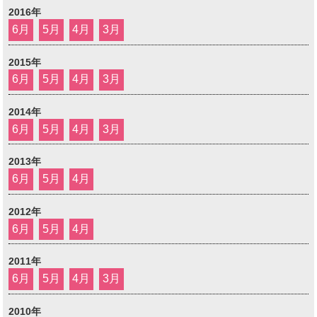
2016年
6月
5月
4月
3月
2015年
6月
5月
4月
3月
2014年
6月
5月
4月
3月
2013年
6月
5月
4月
2012年
6月
5月
4月
2011年
6月
5月
4月
3月
2010年