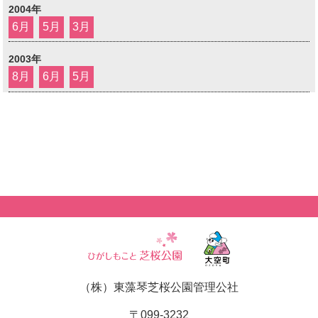
2004年
6月
5月
3月
2003年
8月
6月
5月
（株）東藻琴芝桜公園管理公社
〒099-3232