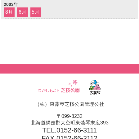
2003年
8月
6月
5月
（株）東藻琴芝桜公園管理公社
〒099-3232
北海道網走郡大空町東藻琴末広393
TEL.
0152-66-3111
FAX.0152-66-3112