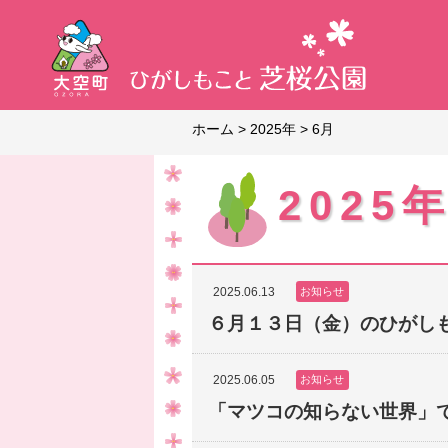
ホーム
>
2025年
>
6月
2025
2025.06.13
お知らせ
６月１３日（金）のひがし
2025.06.05
お知らせ
「マツコの知らない世界」で