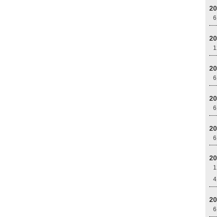
2
2
2
2
2
2
2