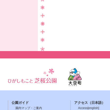
公園ガイド
アクセス（日本語）
園内マップ・ご案内
Access[english]