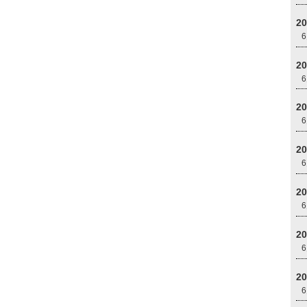
2
2
2
2
2
2
2