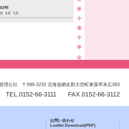
003年
8月
6月
5月
管理公社
〒099-3232
北海道網走郡大空町東藻琴末広393
TEL.
0152-66-3111
FAX.0152-66-3112
お問い合わせ
Leaflet Download(PDF)