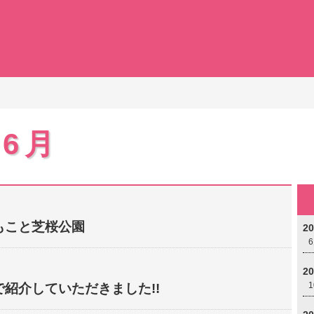
年6月
もこと芝桜公園
2
2
紹介していただきました!!